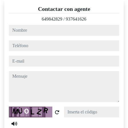
Contactar con agente
649842829
/
937641626
nombre
teléfono
e-mail
mensaje
Captcha