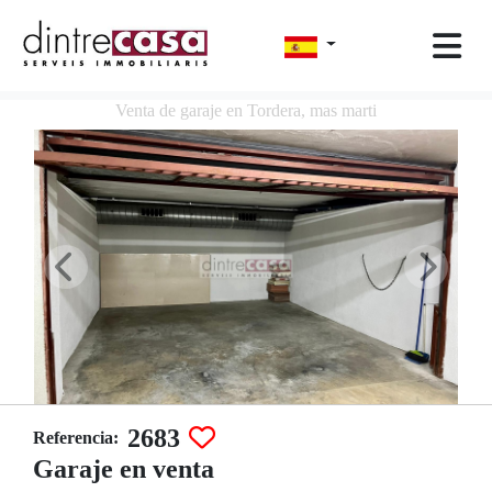
Venta de garaje en Tordera, mas marti
2683
Referencia:
Garaje en venta