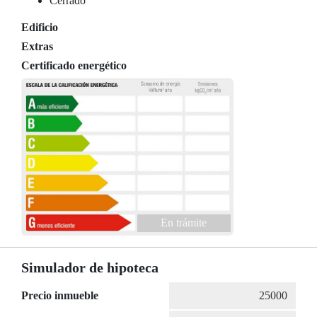
Cerrado
Edificio
Extras
Certificado energético
En trámite
Simulador de hipoteca
Precio inmueble