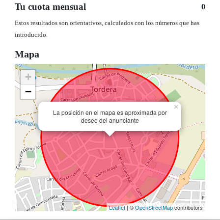
Tu cuota mensual
0
Estos resultados son orientativos, calculados con los números que has
introducido.
Mapa
+
−
×
La posición en el mapa es aproximada por
deseo del anunciante
Leaflet
| ©
OpenStreetMap
contributors