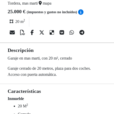
Tordera, mas marti
mapa
25.000 €
(impuestos y gastos no incluídos)
2
20 m
Descripción
Garaje en mas marti, con 20 m², cerrado
Garaje cerrado de 20 metros, plaza para dos coches.
Acceso con puerta automática.
Características
Inmueble
2
20 M