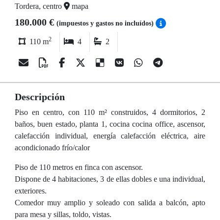
Tordera, centro
mapa
180.000 €
(impuestos y gastos no incluídos)
2
110 m
4
2
Descripción
Piso en centro, con 110 m² construidos, 4 dormitorios, 2
baños, buen estado, planta 1, cocina cocina office, ascensor,
calefacción individual, energía calefacción eléctrica, aire
acondicionado frío/calor
Piso de 110 metros en finca con ascensor.
Dispone de 4 habitaciones, 3 de ellas dobles e una individual,
exteriores.
Comedor muy amplio y soleado con salida a balcón, apto
para mesa y sillas, toldo, vistas.