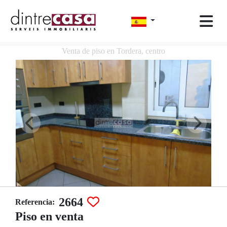
Venta de piso en Tordera, centro
2664
Referencia:
Piso en venta