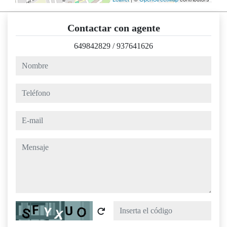
Contactar con agente
649842829
/
937641626
nombre
teléfono
e-mail
mensaje
Captcha