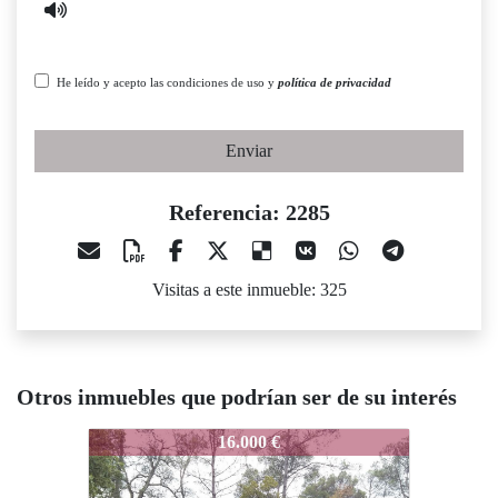
He leído y acepto las condiciones de uso y
política de privacidad
Enviar
Referencia: 2285
Visitas a este inmueble: 325
Otros inmuebles que podrían ser de su interés
2285
2285
16.000 €
32.000 €