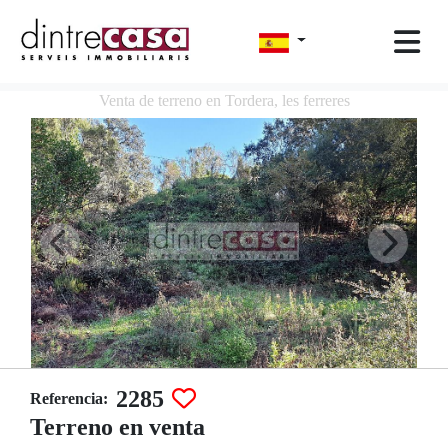
Venta de terreno en Tordera, les ferreres
2285
Referencia:
Terreno en venta