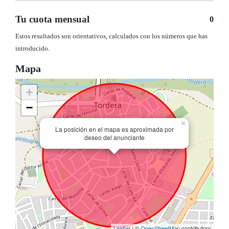
Tu cuota mensual
0
Estos resultados son orientativos, calculados con los números que has
introducido.
Mapa
+
−
×
La posición en el mapa es aproximada por
deseo del anunciante
Leaflet
| ©
OpenStreetMap
contributors