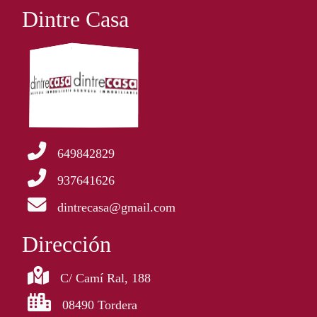
Dintre Casa
649842829
937641626
dintrecasa@gmail.com
Dirección
C/ Camí Ral, 188
08490 Tordera