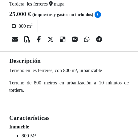
Tordera, les ferreres
mapa
25.000 €
(impuestos y gastos no incluídos)
2
800 m
Descripción
Terreno en les ferreres, con 800 m², urbanizable
Terreno de 800 metros en urbanización a 10 minutos de
tordera.
Características
Inmueble
2
800 M