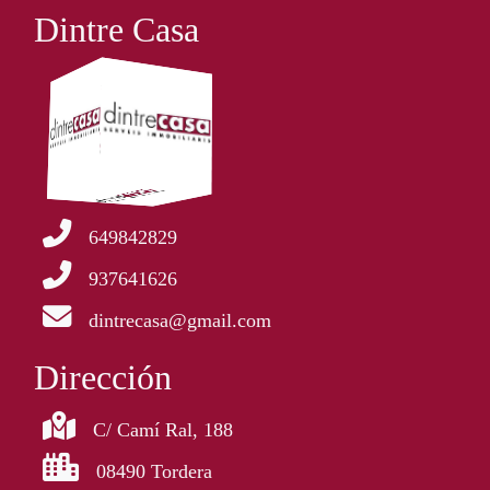
Dintre Casa
649842829
937641626
dintrecasa@gmail.com
Dirección
C/ Camí Ral, 188
08490 Tordera