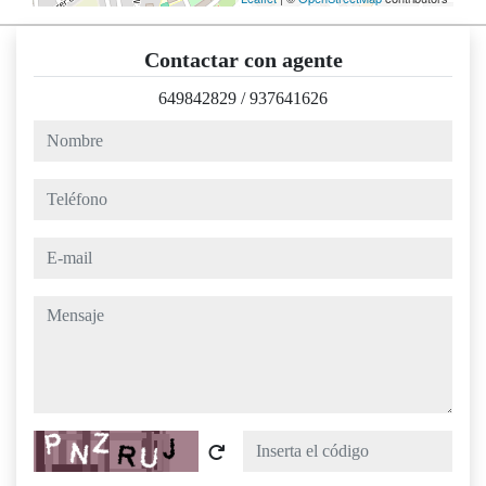
Contactar con agente
649842829
/
937641626
nombre
teléfono
e-mail
mensaje
Captcha