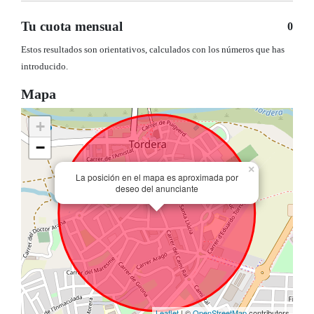
Tu cuota mensual
0
Estos resultados son orientativos, calculados con los números que has
introducido.
Mapa
+
−
×
La posición en el mapa es aproximada por
deseo del anunciante
Leaflet
| ©
OpenStreetMap
contributors