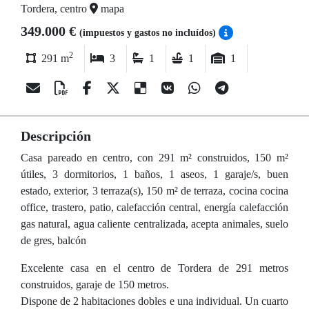
Tordera, centro
mapa
349.000 €
(impuestos y gastos no incluídos)
2
291 m
3
1
1
1
Descripción
Casa pareado en centro, con 291 m² construidos, 150 m²
útiles, 3 dormitorios, 1 baños, 1 aseos, 1 garaje/s, buen
estado, exterior, 3 terraza(s), 150 m² de terraza, cocina cocina
office, trastero, patio, calefacción central, energía calefacción
gas natural, agua caliente centralizada, acepta animales, suelo
de gres, balcón
Excelente casa en el centro de Tordera de 291 metros
construidos, garaje de 150 metros.
Dispone de 2 habitaciones dobles e una individual. Un cuarto