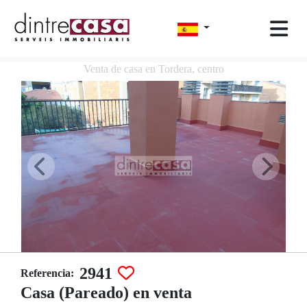
Venta de casa en Tordera, centro
2941
Referencia:
Casa (Pareado) en venta