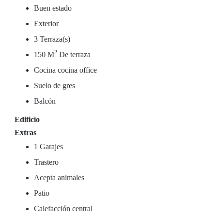
Buen estado
Exterior
3 Terraza(s)
2
150 M
De terraza
Cocina cocina office
Suelo de gres
Balcón
Edificio
Extras
1 Garajes
Trastero
Acepta animales
Patio
Calefacción central