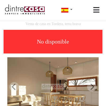
Venta de casa en Tordera, terra brava
No disponible