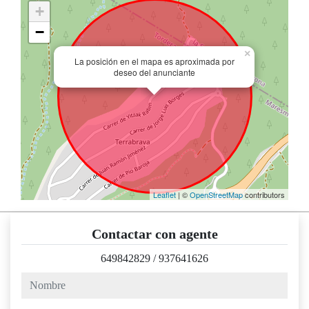
+
−
×
La posición en el mapa es aproximada por
deseo del anunciante
Leaflet
| ©
OpenStreetMap
contributors
Contactar con agente
649842829
/
937641626
nombre