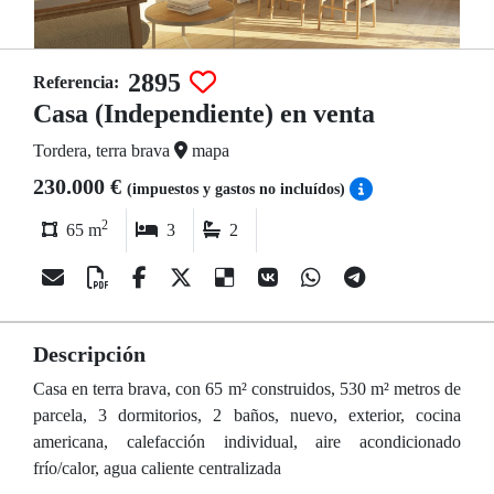
2895
Referencia:
Casa (Independiente) en venta
Tordera, terra brava
mapa
230.000 €
(impuestos y gastos no incluídos)
2
65 m
3
2
Descripción
Casa en terra brava, con 65 m² construidos, 530 m² metros de
parcela, 3 dormitorios, 2 baños, nuevo, exterior, cocina
americana, calefacción individual, aire acondicionado
frío/calor, agua caliente centralizada