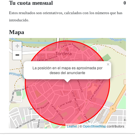
Tu cuota mensual
0
Estos resultados son orientativos, calculados con los números que has
introducido.
Mapa
+
−
×
La posición en el mapa es aproximada por
deseo del anunciante
Leaflet
| ©
OpenStreetMap
contributors