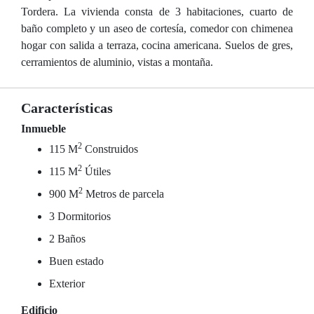
Tordera. La vivienda consta de 3 habitaciones, cuarto de
baño completo y un aseo de cortesía, comedor con chimenea
hogar con salida a terraza, cocina americana. Suelos de gres,
cerramientos de aluminio, vistas a montaña.
Características
Inmueble
2
115 M
Construidos
2
115 M
Útiles
2
900 M
Metros de parcela
3 Dormitorios
2 Baños
Buen estado
Exterior
Edificio