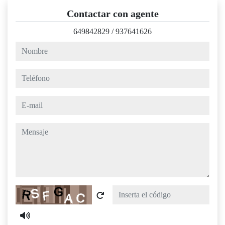
Contactar con agente
649842829
/
937641626
nombre
teléfono
e-mail
mensaje
Captcha