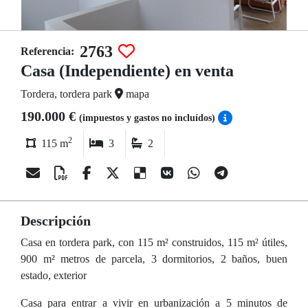
2763
Referencia:
Casa (Independiente) en venta
Tordera, tordera park
mapa
190.000 €
(impuestos y gastos no incluídos)
2
115 m
3
2
Descripción
Casa en tordera park, con 115 m² construidos, 115 m² útiles,
900 m² metros de parcela, 3 dormitorios, 2 baños, buen
estado, exterior
Casa para entrar a vivir en urbanización a 5 minutos de