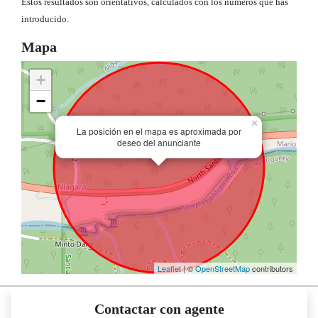
Estos resultados son orientativos, calculados con los números que has
introducido.
Mapa
+
−
×
La posición en el mapa es aproximada por
deseo del anunciante
Leaflet
| ©
OpenStreetMap
contributors
Contactar con agente