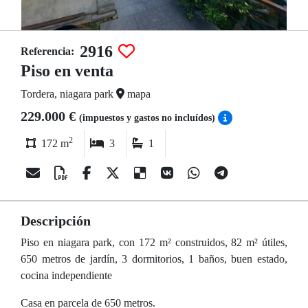
2916
Referencia:
Piso en venta
Tordera, niagara park
mapa
229.000 €
(impuestos y gastos no incluídos)
2
172 m
3
1
Descripción
Piso en niagara park, con 172 m² construidos, 82 m² útiles,
650 metros de jardín, 3 dormitorios, 1 baños, buen estado,
cocina independiente
Casa en parcela de 650 metros.