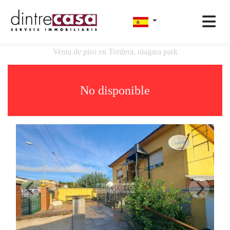
Venta de piso en Tordera, niagara park
No disponible