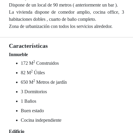
Dispone de un local de 90 metros ( anteriormente un bar ).
La vivienda dispone de comedor amplio, cocina office, 3
habitaciones dobles , cuarto de baño completo.
Zona de urbanización con todos los servicios alrededor.
Características
Inmueble
2
172 M
Construidos
2
82 M
Útiles
2
650 M
Metros de jardín
3 Dormitorios
1 Baños
Buen estado
Cocina independiente
Edificio