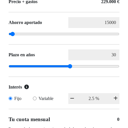
Precio + gastos
229.000 €
Ahorro aportado
Plazo en años
Interés
Fijo
Variable
Tu cuota mensual
0