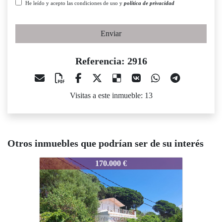
He leído y acepto las condiciones de uso y
política de privacidad
Enviar
Referencia: 2916
Visitas a este inmueble: 13
Otros inmuebles que podrían ser de su interés
2916
2916
29
170.000 €
275.000 €