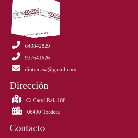
649842829
937641626
dintrecasa@gmail.com
Dirección
C/ Camí Ral, 188
08490 Tordera
Contacto